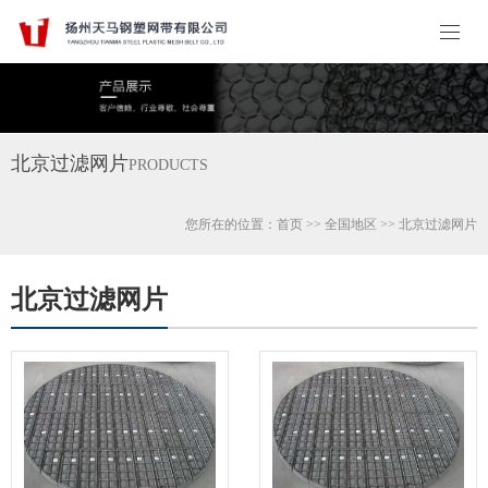
北京过滤网片
PRODUCTS
您所在的位置：
首页
>>
全国地区
>>
北京
过滤网片
北京过滤网片