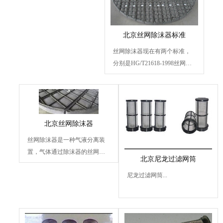
北京丝网除沫器标准
丝网除沫器现在有两个标准，
分别是HG/T21618-1998丝网除
沫器标准和HG/T21586-1998抽
屉式丝...
北京丝网除沫器
丝网除沫器是一种气液分离装
置，气体通过除沫器的丝网垫
北京尼龙过滤网筒
时可除去夹带的雾沫等水...
尼龙过滤网筒...