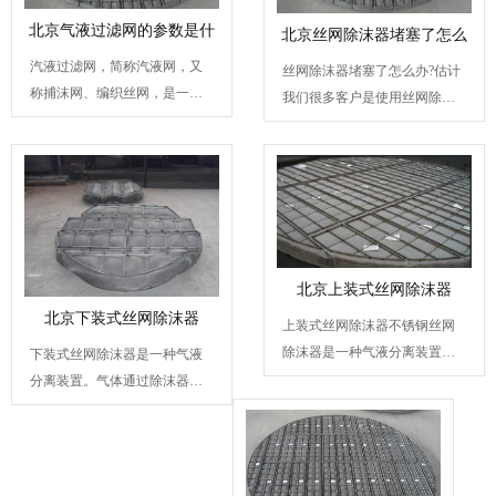
北京气液过滤网的参数是什
北京丝网除沫器堵塞了怎么
汽液过滤网，简称汽液网，又
丝网除沫器堵塞了怎么办?估计
称捕沫网、编织丝网，是一种
我们很多客户是使用丝网除沫
以特殊形式编织的丝网，...
器的时候都会碰到这样的...
北京上装式丝网除沫器
北京下装式丝网除沫器
上装式丝网除沫器不锈钢丝网
除沫器是一种气液分离装置。
下装式丝网除沫器是一种气液
气体通过除沫器的丝网垫...
分离装置。气体通过除沫器的
丝网垫，可除去夹带的雾...