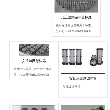
安丘丝网除沫器标准
丝网除沫器现在有两个标准，
分别是HG/T21618-1998丝网除
沫器标准和HG/T21586-1998抽
屉式丝...
安丘丝网除沫器
丝网除沫器是一种气液分离装
置，气体通过除沫器的丝网垫
安丘尼龙过滤网筒
时可除去夹带的雾沫等水...
尼龙过滤网筒...