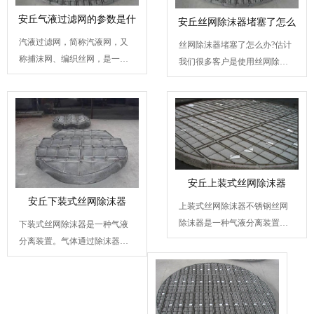
安丘气液过滤网的参数是什
安丘丝网除沫器堵塞了怎么
汽液过滤网，简称汽液网，又
丝网除沫器堵塞了怎么办?估计
称捕沫网、编织丝网，是一种
我们很多客户是使用丝网除沫
以特殊形式编织的丝网，...
器的时候都会碰到这样的...
安丘上装式丝网除沫器
安丘下装式丝网除沫器
上装式丝网除沫器不锈钢丝网
除沫器是一种气液分离装置。
下装式丝网除沫器是一种气液
气体通过除沫器的丝网垫...
分离装置。气体通过除沫器的
丝网垫，可除去夹带的雾...