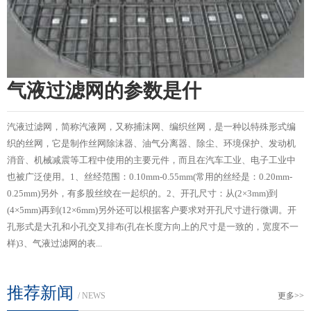
用
气液过滤网的参数是什
。
汽液过滤网，简称汽液网，又称捕沫网、编织丝网，是一种以特殊形式编
织的丝网，它是制作丝网除沫器、油气分离器、除尘、环境保护、发动机
消音、机械减震等工程中使用的主要元件，而且在汽车工业、电子工业中
也被广泛使用。1、丝经范围：0.10mm-0.55mm(常用的丝经是：0.20mm-
0.25mm)另外，有多股丝绞在一起织的。2、开孔尺寸：从(2×3mm)到
(4×5mm)再到(12×6mm)另外还可以根据客户要求对开孔尺寸进行微调。开
孔形式是大孔和小孔交叉排布(孔在长度方向上的尺寸是一致的，宽度不一
样)3、气液过滤网的表...
推荐新闻
/ NEWS
更多>>