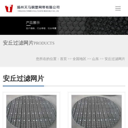
安丘过滤网片
PRODUCTS
您所在的位置：
首页
>>
全国地区
>>
山东
>>
安丘
过滤网片
安丘过滤网片