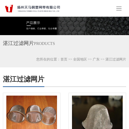
湛江过滤网片
PRODUCTS
您所在的位置：
首页
>>
全国地区
>>
广东
>>
湛江
过滤网片
湛江过滤网片