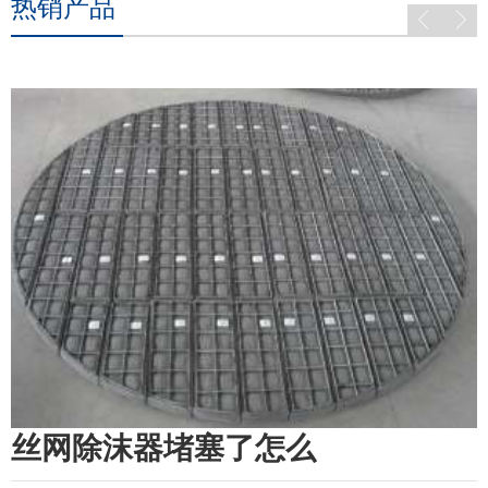
热销产品
丝网除沫器堵塞了怎么