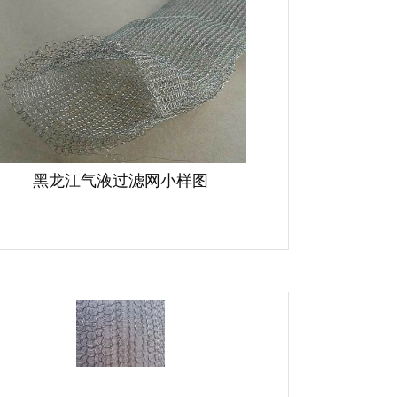
黑龙江气液过滤网小样图