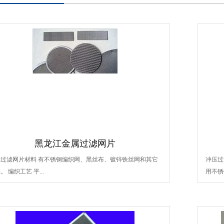
黑龙江金属过滤网片
属过滤网片材料 有不锈钢编织网、黑丝布、镀锌铁丝网和其它
冲压过
。 编织工艺 平...
用不锈