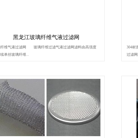
黑龙江玻璃纤维气液过滤网
璃纤维气液过滤网 玻璃纤维过滤气液过滤网滤料由高强度
304
续单丝玻璃纤维...
过滤网