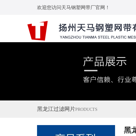
欢迎您访问天马钢塑网带厂官网！
黑龙江过滤网片
PRODUCTS
黑