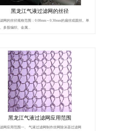
黑龙江气液过滤网的丝径
滤网的丝径规格范围：0.08mm～0.30mm的扁丝或圆丝。单
、多股编织、金属...
黑龙江气液过滤网应用范围
滤网应用范围一、 气液过滤网制作丝网除沫器过滤网