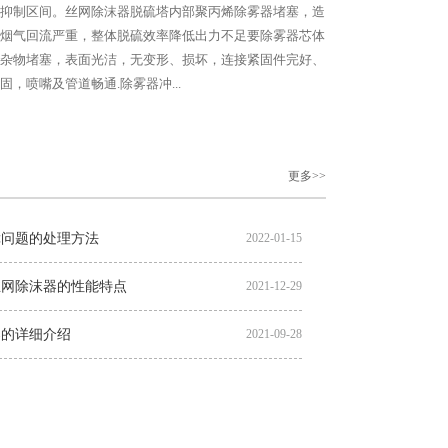
抑制区间。丝网除沫器脱硫塔内部聚丙烯除雾器堵塞，造
烟气回流严重，整体脱硫效率降低出力不足要除雾器芯体
杂物堵塞，表面光洁，无变形、损坏，连接紧固件完好、
，喷嘴及管道畅通.除雾器冲...
更多>>
障问题的处理方法
2022-01-15
丝网除沫器的性能特点
2021-12-29
器的详细介绍
2021-09-28