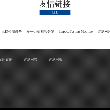
友情链接
Link
无损检测设备
多平台短视频分发
Impact Testing Machine
过滤网
应用案例
过滤网布
过滤网板