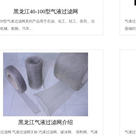
黑龙江40-100型气液过滤网
-100型气液过滤网系列产品用于石油、化工、轻工、医药、冶
气液过
机械、船舶、汽车...
股编织
黑龙江气液过滤网介绍
过滤网:气液过滤网又称 汽液过滤网、破沫网、 填料网、气液
气液过