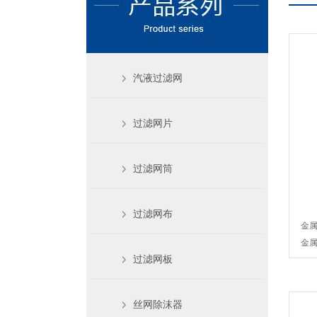
汽液过滤网
过滤网片
过滤网筒
过滤网布
金
金属
过滤网板
丝网除沫器