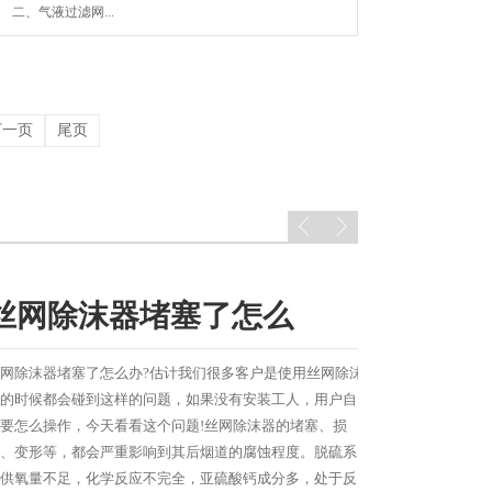
二、气液过滤网...
下一页
尾页
丝网除沫器堵塞了怎么
网除沫器堵塞了怎么办?估计我们很多客户是使用丝网除沫
的时候都会碰到这样的问题，如果没有安装工人，用户自
要怎么操作，今天看看这个问题!丝网除沫器的堵塞、损
、变形等，都会严重影响到其后烟道的腐蚀程度。脱硫系
供氧量不足，化学反应不完全，亚硫酸钙成分多，处于反